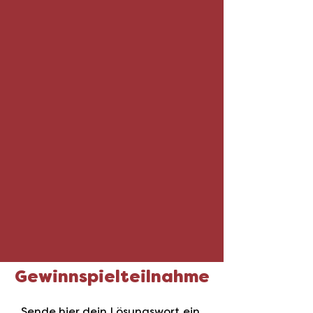
Gewinnspielteilnahme
Sende hier dein Lösungswort ein.