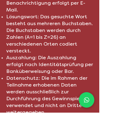
Benachrichtigung erfolgt per E-
Mail.
Lösungswort: Das gesuchte Wort
besteht aus mehreren Buchstaben.
Die Buchstaben werden durch
Zahlen (A=1 bis Z=26) an
verschiedenen Orten codiert
versteckt.
Auszahlung: Die Auszahlung
erfolgt nach Identitätsprüfung per
Banküberweisung oder Bar.
Datenschutz: Die im Rahmen der
Teilnahme erhobenen Daten
werden ausschließlich zur
Durchführung des Gewinnspiels
verwendet und nicht an Dritte
weitergegeben.
Rechtsweg: Der Rechtsweg ist
ausgeschlossen. Ramerth
Dienstleistungen GmbH & Co KG