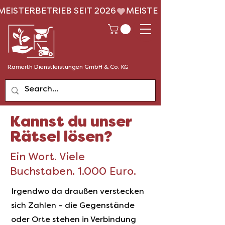
MEISTERBETRIEB SEIT 2026
Ramerth Dienstleistungen GmbH & Co. KG
Kannst du unser
Rätsel lösen?
Ein Wort. Viele
Buchstaben. 1.000 Euro.
Irgendwo da draußen verstecken
sich Zahlen – die Gegenstände
oder Orte stehen in Verbindung